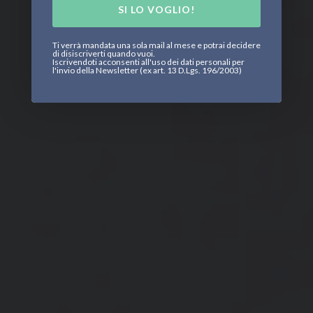
SI LO VOGLIO!
Ti verrà mandata una sola mail al mese e potrai decidere
di disiscriverti quando vuoi.
Iscrivendoti acconsenti all'uso dei dati personali per
l'invio della Newsletter (ex art. 13 D.Lgs. 196/2003)