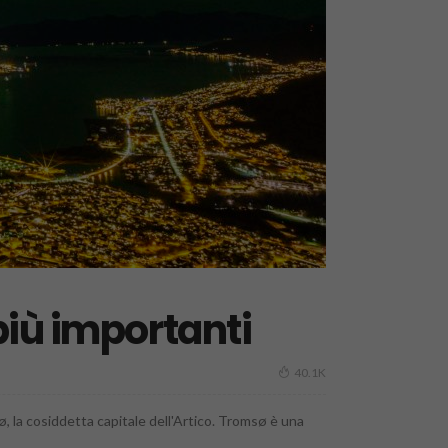
più importanti
40.1K
, la cosiddetta capitale dell'Artico. Tromsø è una