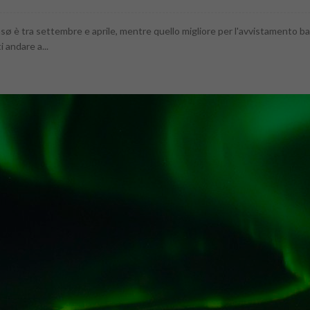
msø è tra settembre e aprile, mentre quello migliore per l'avvistamento ba
 andare a...