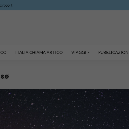
rtico.it
TICO
ITALIA CHIAMA ARTICO
VIAGGI
PUBBLICAZION
msø