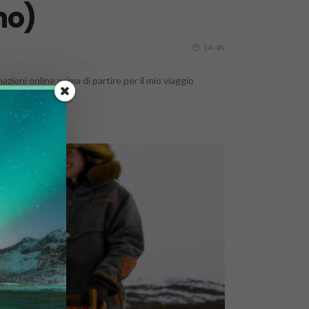
no)
14.4K
ioni online prima di partire per il mio viaggio