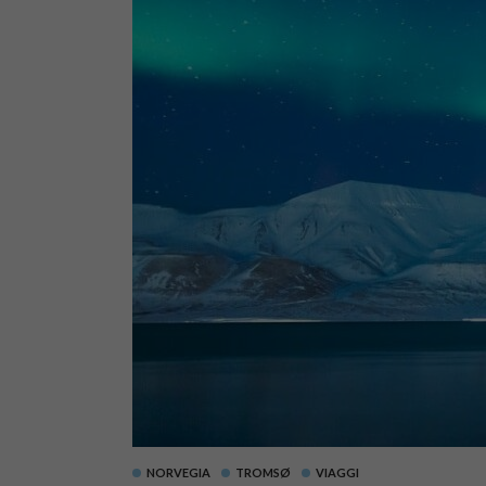
NORVEGIA
TROMSØ
VIAGGI