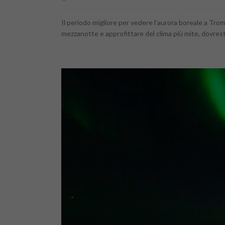
Il periodo migliore per vedere l’aurora boreale a Tro
mezzanotte e approfittare del clima più mite, dovresti