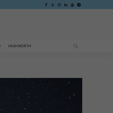
I
HIGH NORTH