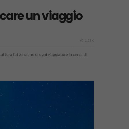
icare un viaggio
1.53K
cattura l'attenzione di ogni viaggiatore in cerca di