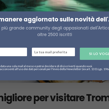
imanere aggiornato sulle novità dell'
a più grande community degli appasionati dell'Artico,
oltre 2500 iscritti
SI LO VOG
data una sola mail al mese e potrai decidere di disiscriverti quando vuoi.
acconsenti all'uso dei dati personali per l'invio della Newsletter (ex art. 13 D.Lgs. 19
migliore per visitare Tro