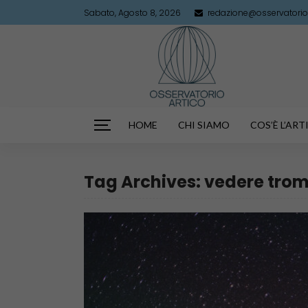
Sabato, Agosto 8, 2026
redazione@osservatorioa
HOME
CHI SIAMO
COS’È L’AR
Tag Archives: vedere tro