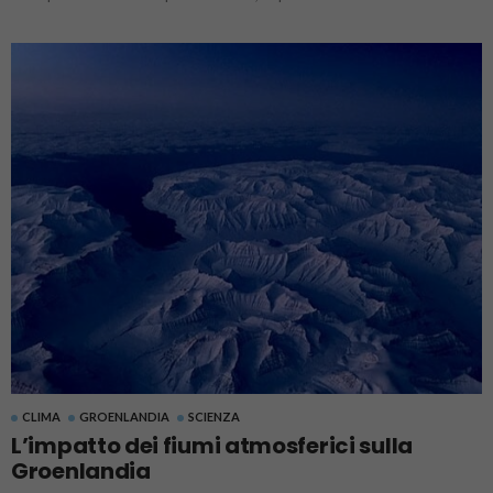
CLIMA
GROENLANDIA
SCIENZA
L’impatto dei fiumi atmosferici sulla
Groenlandia