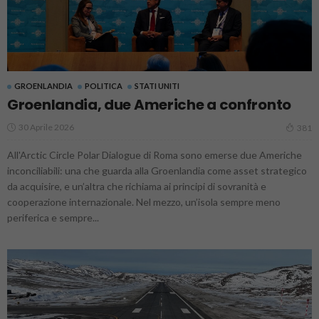
GROENLANDIA
POLITICA
STATI UNITI
Groenlandia, due Americhe a confronto
30 Aprile 2026
381
All'Arctic Circle Polar Dialogue di Roma sono emerse due Americhe
inconciliabili: una che guarda alla Groenlandia come asset strategico
da acquisire, e un’altra che richiama ai principi di sovranità e
cooperazione internazionale. Nel mezzo, un’isola sempre meno
periferica e sempre...