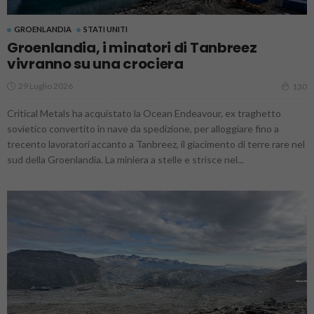
GROENLANDIA
STATI UNITI
Groenlandia, i minatori di Tanbreez
vivranno su una crociera
29 Luglio 2026
130
Critical Metals ha acquistato la Ocean Endeavour, ex traghetto
sovietico convertito in nave da spedizione, per alloggiare fino a
trecento lavoratori accanto a Tanbreez, il giacimento di terre rare nel
sud della Groenlandia. La miniera a stelle e strisce nel...