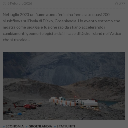
6 Febbraio 2026
277
Nel luglio 2023 un fiume atmosferico ha innescato quasi 200
slushflows sull’isola di Disko, Groenlandia. Un evento estremo che
mostra come pioggia e fusione rapida stiano accelerando i
cambiamenti geomorfologici artici. Il caso di Disko Island nell’Artico
che si riscalda...
ECONOMIA
GROENLANDIA
STATI UNITI