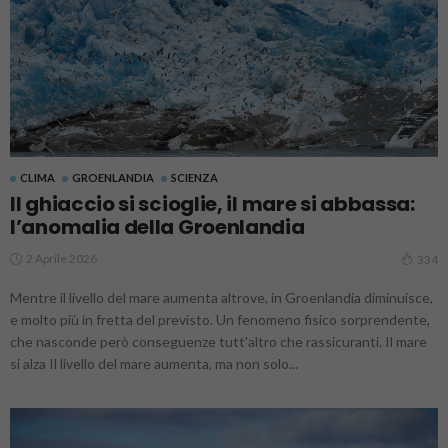
CLIMA
GROENLANDIA
SCIENZA
Il ghiaccio si scioglie, il mare si abbassa:
l’anomalia della Groenlandia
2 Aprile 2026
334
Mentre il livello del mare aumenta altrove, in Groenlandia diminuisce,
e molto più in fretta del previsto. Un fenomeno fisico sorprendente,
che nasconde però conseguenze tutt'altro che rassicuranti. Il mare
si alza Il livello del mare aumenta, ma non solo...