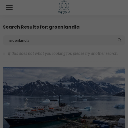
Search Results for: groenlandia
If this does not what you looking for, please try another search.