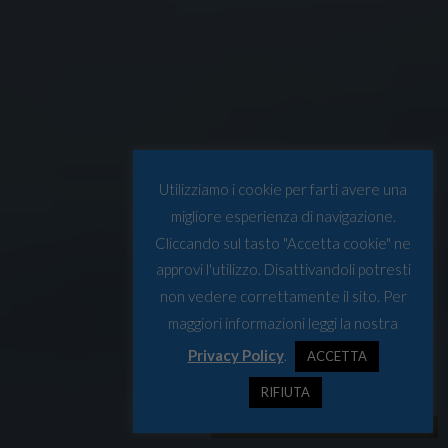
Utilizziamo i cookie per farti avere una
migliore esperienza di navigazione.
Cliccando sul tasto "Accetta cookie" ne
approvi l'utilizzo. Disattivandoli potresti
non vedere correttamente il sito. Per
maggiori informazioni leggi la nostra
Privacy Policy
.
ACCETTA
RIFIUTA
Tromsø, agosto 2024 © Osservatorio Artico