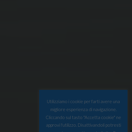
Utilizziamo i cookie per farti avere una
migliore esperienza di navigazione.
Cliccando sul tasto "Accetta cookie" ne
approvi l'utilizzo. Disattivandoli potresti