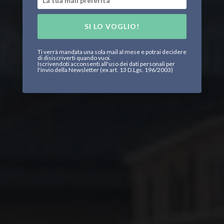
SI LO VOGLIO!
Ti verrà mandata una sola mail al mese e potrai decidere
di disiscriverti quando vuoi.
Iscrivendoti acconsenti all'uso dei dati personali per
l'invio della Newsletter (ex art. 13 D.Lgs. 196/2003)