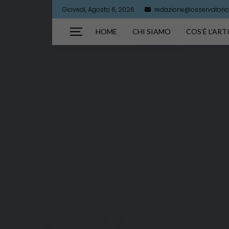
Giovedì, Agosto 6, 2026
redazione@osservatorioa
HOME
CHI SIAMO
COS’È L’AR