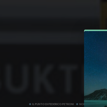
IL PUNTO DI FEDERICO PETRONI
NORVEGIA
RUSSI