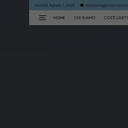
Venerdì, Agosto 7, 2026
redazione@osservatorioar
HOME
CHI SIAMO
COS’È L’AR