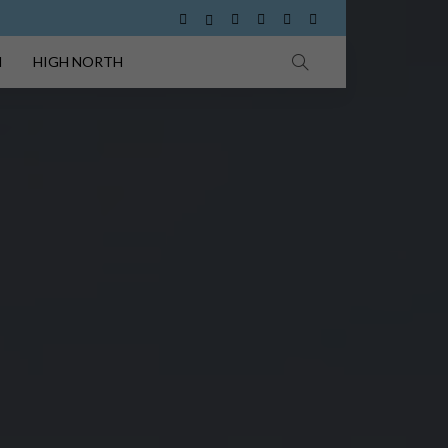
I
HIGH NORTH