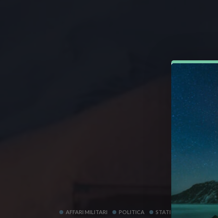
AFFARI MILITARI
POLITICA
STATI UNITI