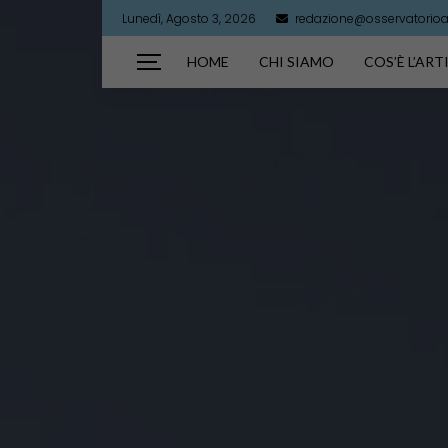
Lunedì, Agosto 3, 2026
redazione@osservatorioart
HOME
CHI SIAMO
COS’È L’AR