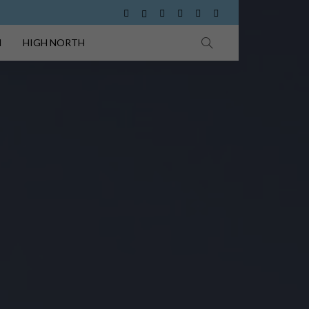
I
HIGH NORTH