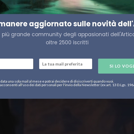
na zona-cuscinetto
imanere aggiornato sulle novità dell'
a più grande community degli appasionati dell'Artico,
oltre 2500 iscritti
SI LO VOG
data una sola mail al mese e potrai decidere di disiscriverti quando vuoi.
acconsenti all'uso dei dati personali per l'invio della Newsletter (ex art. 13 D.Lgs. 19