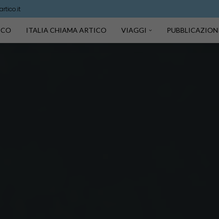
tico.it
TICO
ITALIA CHIAMA ARTICO
VIAGGI
PUBBLICAZION