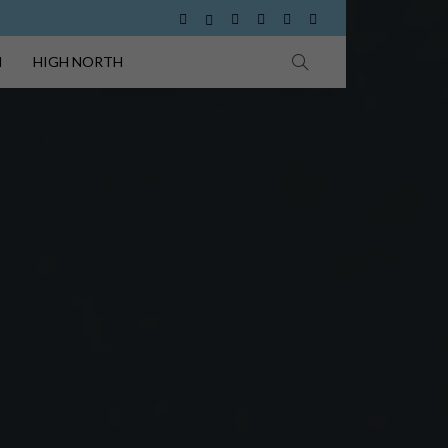
I
HIGH NORTH