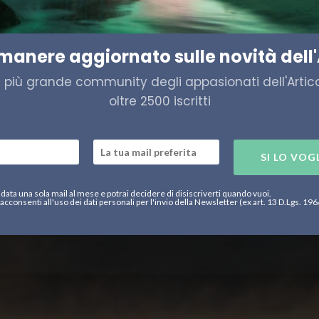
i NATO in Norvegia
imanere aggiornato sulle novità dell'
a più grande community degli appasionati dell'Artico,
oltre 2500 iscritti
SI LO VOG
data una sola mail al mese e potrai decidere di disiscriverti quando vuoi.
acconsenti all'uso dei dati personali per l'invio della Newsletter (ex art. 13 D.Lgs. 19