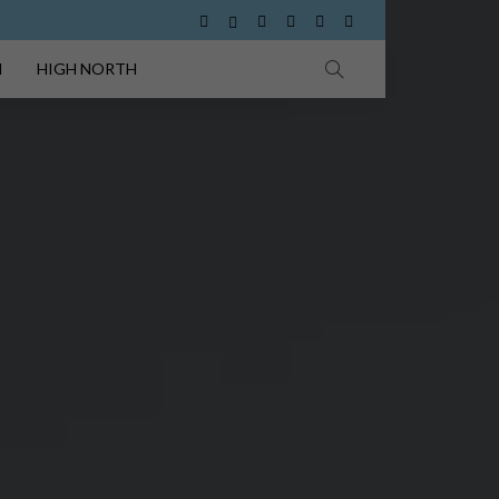
I
HIGH NORTH