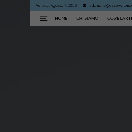
Venerdì, Agosto 7, 2026
redazione@osservatorioar
HOME
CHI SIAMO
COS’È L’AR