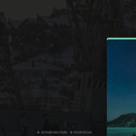
AFFARI MILITARI
NORVEGIA