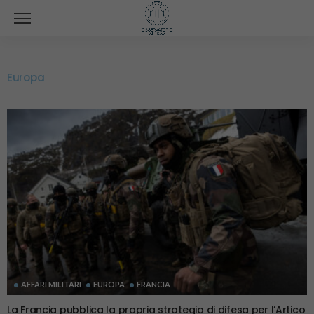
Europa
AFFARI MILITARI
EUROPA
FRANCIA
La Francia pubblica la propria strategia di difesa per l’Artico