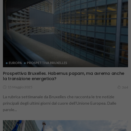
EUROPA
PROSPETTIVA BRUXELLES
Prospettiva Bruxelles. Habemus papam, ma avremo anche
la transizione energetica?
15 Maggio 2025
364
La rubrica settimanale da Bruxelles che racconta le tre notizie
principali degli ultimi giorni dal cuore dell’Unione Europea. Dalle
parole...