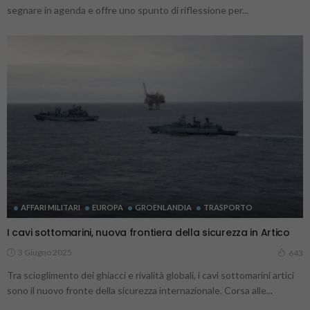
segnare in agenda e offre uno spunto di riflessione per...
AFFARI MILITARI
EUROPA
GROENLANDIA
TRASPORTO
I cavi sottomarini, nuova frontiera della sicurezza in Artico
3 Giugno 2025
643
Tra scioglimento dei ghiacci e rivalità globali, i cavi sottomarini artici
sono il nuovo fronte della sicurezza internazionale. Corsa alle...