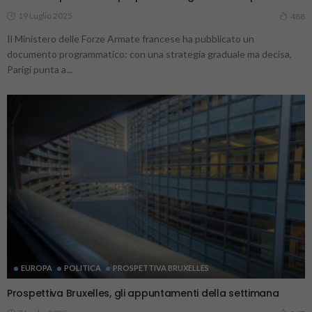
19 Luglio 2025
488
Il Ministero delle Forze Armate francese ha pubblicato un
documento programmatico: con una strategia graduale ma decisa,
Parigi punta a...
EUROPA
POLITICA
PROSPETTIVA BRUXELLES
Prospettiva Bruxelles, gli appuntamenti della settimana