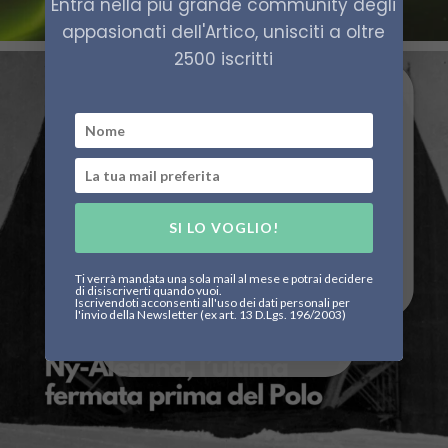
Entra nella più grande community degli
appasionati dell'Artico, unisciti a oltre
2500 iscritti
SI LO VOGLIO!
Ti verrà mandata una sola mail al mese e potrai decidere
di disiscriverti quando vuoi.
Iscrivendoti acconsenti all'uso dei dati personali per
l'invio della Newsletter (ex art. 13 D.Lgs. 196/2003)