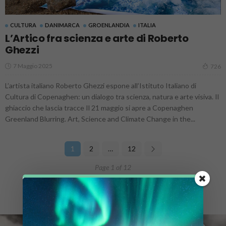
CULTURA
DANIMARCA
GROENLANDIA
ITALIA
L’Artico fra scienza e arte di Roberto
Ghezzi
7 Maggio 2025
726
L’artista italiano Roberto Ghezzi espone all’Istituto Italiano di
Cultura di Copenaghen: un dialogo tra scienza, natura e arte visiva. Il
ghiaccio che lascia tracce Il 21 maggio si apre a Copenaghen
Greenland Blurring. Art, Science and Climate Change in the...
1
2
…
12
Page 1 of 12