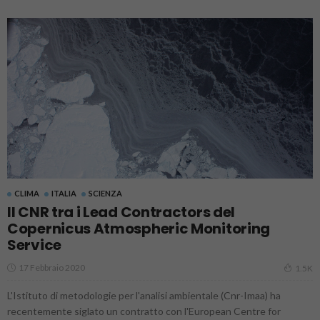
CLIMA
ITALIA
SCIENZA
Il CNR tra i Lead Contractors del
Copernicus Atmospheric Monitoring
Service
17 Febbraio 2020
1.5K
L'Istituto di metodologie per l'analisi ambientale (Cnr-Imaa) ha
recentemente siglato un contratto con l'European Centre for