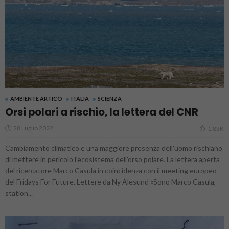
AMBIENTE ARTICO
ITALIA
SCIENZA
Orsi polari a rischio, la lettera del CNR
28 Luglio 2022
1.83K
Cambiamento climatico e una maggiore presenza dell'uomo rischiano
di mettere in pericolo l'ecosistema dell'orso polare. La lettera aperta
del ricercatore Marco Casula in coincidenza con il meeting europeo
del Fridays For Future. Lettere da Ny Ålesund «Sono Marco Casula,
station...