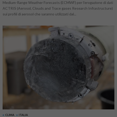
Medium-Range Weather Forecasts (ECMWF) per l’erogazione di dati
ACTRIS (Aerosol, Clouds and Trace gases Research Infrastructure)
sui profili di aerosol che saranno utilizzati dal...
CLIMA
ITALIA