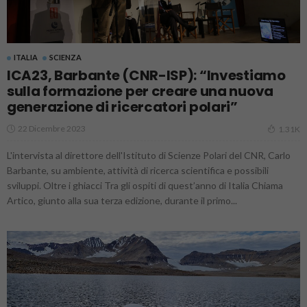
ITALIA
SCIENZA
ICA23, Barbante (CNR-ISP): “Investiamo
sulla formazione per creare una nuova
generazione di ricercatori polari”
22 Dicembre 2023
1.31K
L'intervista al direttore dell'Istituto di Scienze Polari del CNR, Carlo
Barbante, su ambiente, attività di ricerca scientifica e possibili
sviluppi. Oltre i ghiacci Tra gli ospiti di quest’anno di Italia Chiama
Artico, giunto alla sua terza edizione, durante il primo...