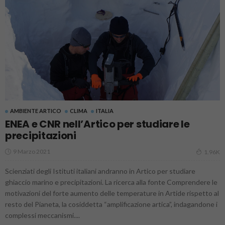
AMBIENTE ARTICO
CLIMA
ITALIA
ENEA e CNR nell’Artico per studiare le
precipitazioni
9 Marzo 2021
1.96K
Scienziati degli Istituti italiani andranno in Artico per studiare
ghiaccio marino e precipitazioni. La ricerca alla fonte Comprendere le
motivazioni del forte aumento delle temperature in Artide rispetto al
resto del Pianeta, la cosiddetta “amplificazione artica”, indagandone i
complessi meccanismi....