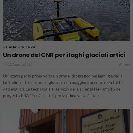
ITALIA
SCIENZA
Un drone del CNR per i laghi glaciali artici
12 Agosto 2023
965
Utilizzato per la prima volta un drone idrografico nei laghi glaciali a
latitudini estreme, per registrare con maggiore accuratezza tutti i
dati migliori. La tecnologia al servizio della scienza Nell’ambito del
progetto PRA “EcoClimate”, per la prima volta è stato...