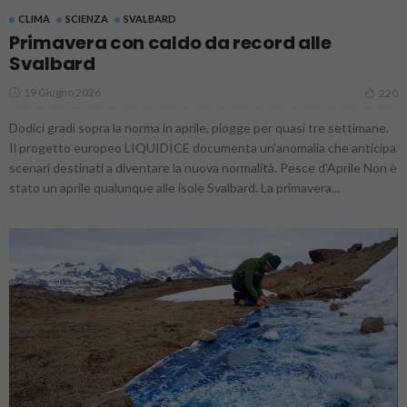
CLIMA
SCIENZA
SVALBARD
Primavera con caldo da record alle
Svalbard
19 Giugno 2026
220
Dodici gradi sopra la norma in aprile, piogge per quasi tre settimane.
Il progetto europeo LIQUIDICE documenta un'anomalia che anticipa
scenari destinati a diventare la nuova normalità. Pesce d'Aprile Non è
stato un aprile qualunque alle isole Svalbard. La primavera...