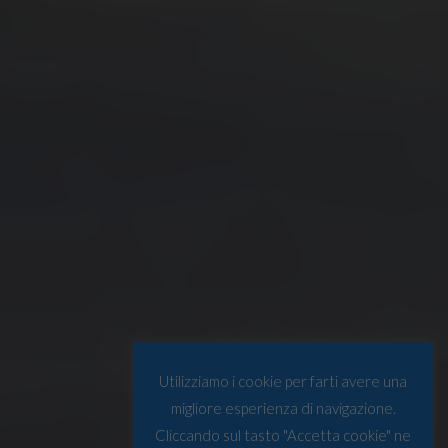
Utilizziamo i cookie per farti avere una
migliore esperienza di navigazione.
Cliccando sul tasto "Accetta cookie" ne