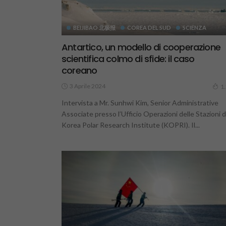
BEIJIBAO 北极报
COREA DEL SUD
SCIENZA
Antartico, un modello di cooperazione
scientifica colmo di sfide: il caso
coreano
3 Aprile 2024
1
Intervista a Mr. Sunhwi Kim, Senior Administrative
Associate presso l’Ufficio Operazioni delle Stazioni d
Korea Polar Research Institute (KOPRI). Il...