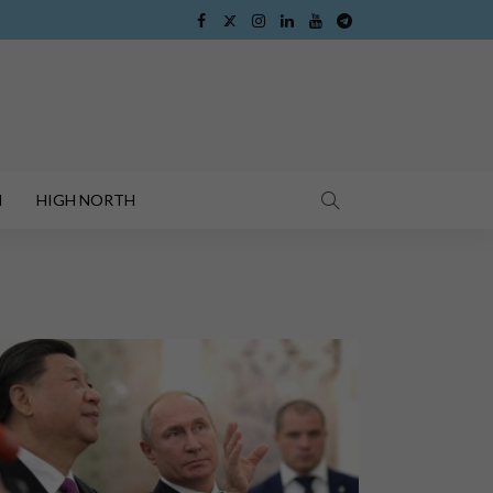
I
HIGH NORTH