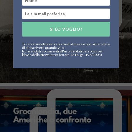
SI LO VOGLIO!
Ti verrà mandata una sola mail al mese e potrai decidere
di disiscriverti quando vuoi.
Iscrivendoti acconsenti all'uso dei dati personali per
l'invio della Newsletter (ex art. 13 D.Lgs. 196/2003)