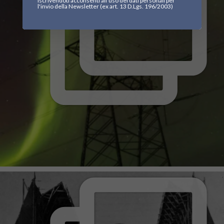
Iscrivendoti acconsenti all'uso dei dati personali per
l'invio della Newsletter (ex art. 13 D.Lgs. 196/2003)