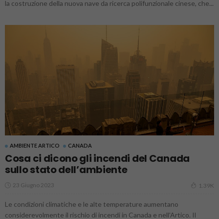
la costruzione della nuova nave da ricerca polifunzionale cinese, che...
AMBIENTE ARTICO
CANADA
Cosa ci dicono gli incendi del Canada
sullo stato dell’ambiente
23 Giugno 2023
1.39K
Le condizioni climatiche e le alte temperature aumentano
considerevolmente il rischio di incendi in Canada e nell'Artico. Il