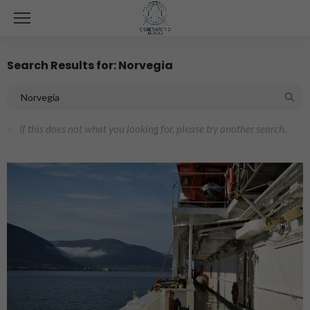
Search Results for: Norvegia
If this does not what you looking for, please try another search.