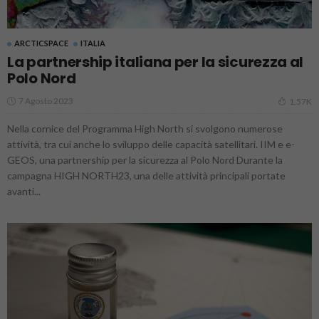
ARCTICSPACE
ITALIA
La partnership italiana per la sicurezza al
Polo Nord
7 Agosto 2023
1.57K
Nella cornice del Programma High North si svolgono numerose
attività, tra cui anche lo sviluppo delle capacità satellitari. IIM e e-
GEOS, una partnership per la sicurezza al Polo Nord Durante la
campagna HIGH NORTH23, una delle attività principali portate
avanti...