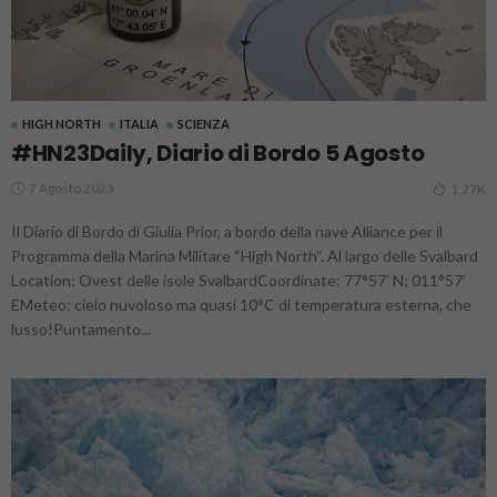
HIGH NORTH
ITALIA
SCIENZA
#HN23Daily, Diario di Bordo 5 Agosto
7 Agosto 2023
1.27K
Il Diario di Bordo di Giulia Prior, a bordo della nave Alliance per il
Programma della Marina Militare “High North“. Al largo delle Svalbard
Location: Ovest delle isole SvalbardCoordinate: 77°57’ N; 011°57’
EMeteo: cielo nuvoloso ma quasi 10°C di temperatura esterna, che
lusso!Puntamento...