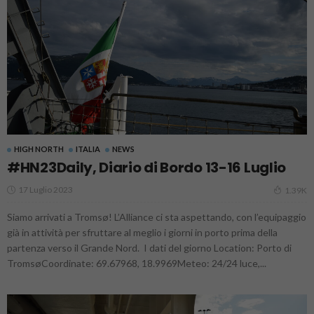
HIGH NORTH
ITALIA
NEWS
#HN23Daily, Diario di Bordo 13-16 Luglio
17 Luglio 2023
1.39K
Siamo arrivati a Tromsø! L’Alliance ci sta aspettando, con l’equipaggio
già in attività per sfruttare al meglio i giorni in porto prima della
partenza verso il Grande Nord. I dati del giorno Location: Porto di
TromsøCoordinate: 69.67968, 18.9969Meteo: 24/24 luce,...