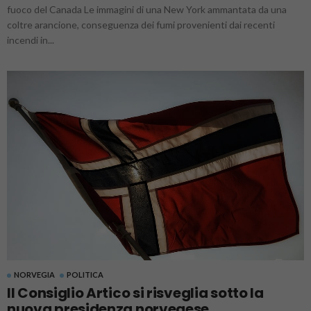
fuoco del Canada Le immagini di una New York ammantata da una
coltre arancione, conseguenza dei fumi provenienti dai recenti
incendi in...
NORVEGIA
POLITICA
Il Consiglio Artico si risveglia sotto la
nuova presidenza norvegese