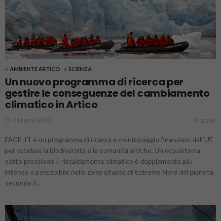
AMBIENTE ARTICO
SCIENZA
Un nuovo programma di ricerca per
gestire le conseguenze del cambiamento
climatico in Artico
21 Luglio 2023
1.29K
FACE-IT è un programma di ricerca e monitoraggio finanziato dall’UE
per tutelare la biodiversità e le comunità artiche. Un ecosistema
sotto pressione Il riscaldamento climatico è doppiamente più
intenso e percepibile nelle zone situate all’estremo Nord del pianeta,
secondo il...