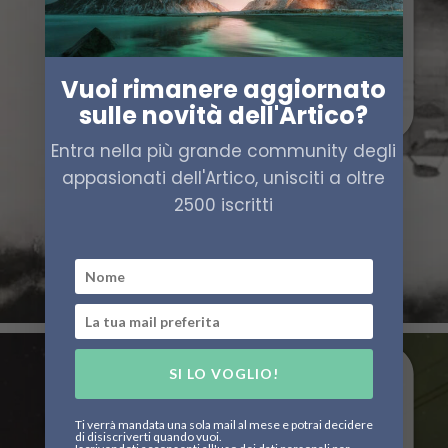
Vuoi rimanere aggiornato
sulle novità dell'Artico?
Entra nella più grande community degli
appasionati dell'Artico, unisciti a oltre
2500 iscritti
SI LO VOGLIO!
Ti verrà mandata una sola mail al mese e potrai decidere
di disiscriverti quando vuoi.