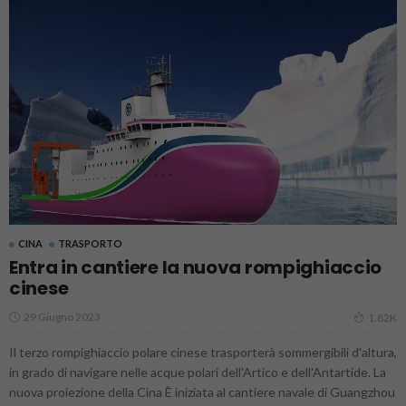
CINA
TRASPORTO
Entra in cantiere la nuova rompighiaccio
cinese
29 Giugno 2023
1.82K
Il terzo rompighiaccio polare cinese trasporterà sommergibili d'altura,
in grado di navigare nelle acque polari dell'Artico e dell'Antartide. La
nuova proiezione della Cina È iniziata al cantiere navale di Guangzhou