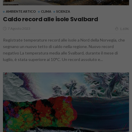
AMBIENTE ARTICO
CLIMA
SCIENZA
Caldo record alle isole Svalbard
7 Agosto 2023
1.69K
Registrate temperature record alle isole a Nord della Norvegia, che
segnano un nuovo tetto di caldo nella regione. Nuovo record
negativo La temperatura media alle Svalbard, durante il mese di
luglio, è stata superiore ai 10°C. Un record assoluto e...