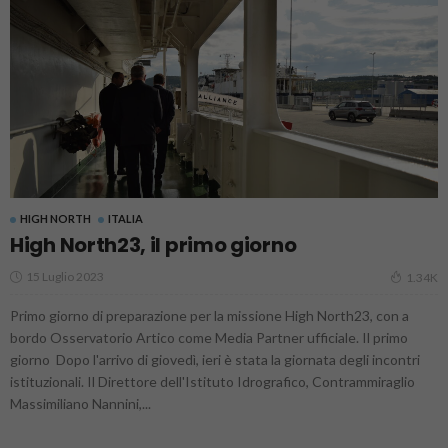
HIGH NORTH
ITALIA
High North23, il primo giorno
15 Luglio 2023
1.34K
Primo giorno di preparazione per la missione High North23, con a
bordo Osservatorio Artico come Media Partner ufficiale. Il primo
giorno Dopo l'arrivo di giovedì, ieri è stata la giornata degli incontri
istituzionali. Il Direttore dell'Istituto Idrografico, Contrammiraglio
Massimiliano Nannini,...