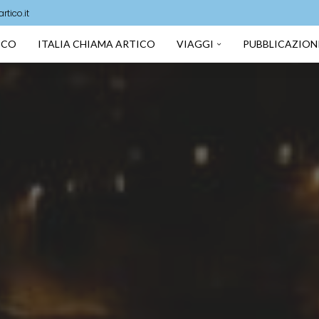
tico.it
TICO
ITALIA CHIAMA ARTICO
VIAGGI
PUBBLICAZION