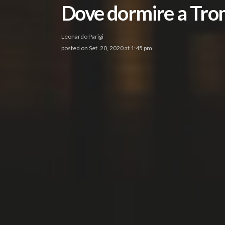
Dove dormire a Tromsø
Leonardo Parigi
posted on
Set. 20, 2020 at 1:45 pm