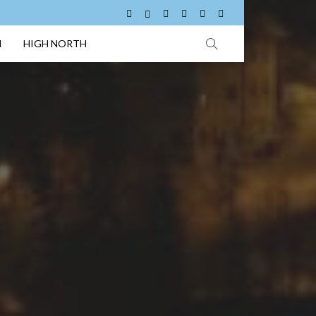
I
HIGH NORTH