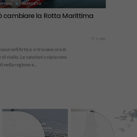
HIPPING
TRASPORTO
 cambiare la Rotta Marittima
2.48K
usse nell’Artico si trovano ora in
 di stallo. Le sanzioni colpiscono
i nella regione e...