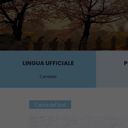
LINGUA UFFICIALE
P
Coreano
Corea del Sud