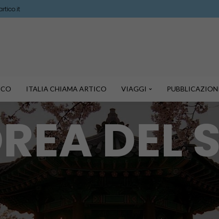
tico.it
TICO
ITALIA CHIAMA ARTICO
VIAGGI
PUBBLICAZION
REA DEL 