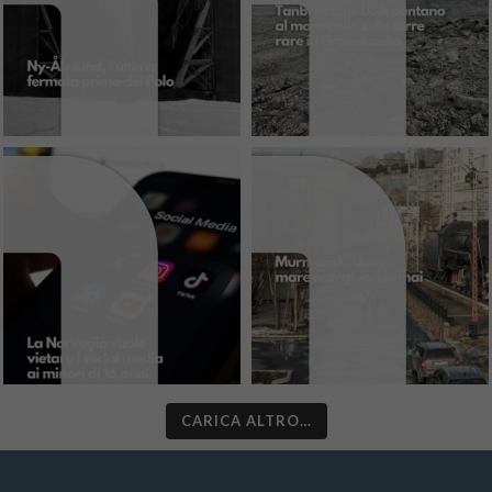
CARICA ALTRO…