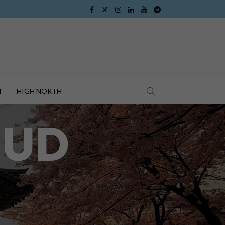
I
HIGH NORTH
SUD