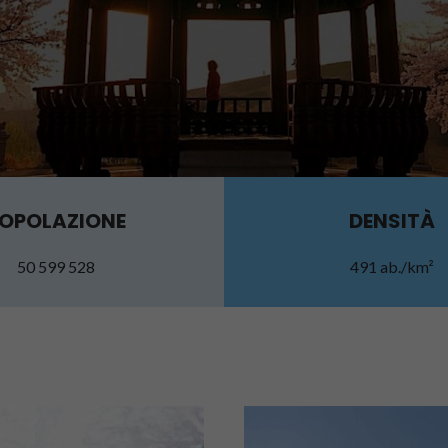
OPOLAZIONE
DENSITÀ
50 599 528
491 ab./km²