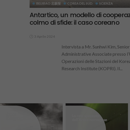
BEIJIBAO 北极报
COREA DEL SUD
SCIENZA
Antartico, un modello di cooperaz
colmo di sfide: il caso coreano
3 Aprile 2024
Intervista a Mr. Sunhwi Kim, Senior
Administrative Associate presso l’
Operazioni delle Stazioni del Kore
Research Institute (KOPRI). Il...