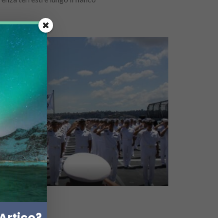
TRASPORTO
Nord
Artico?