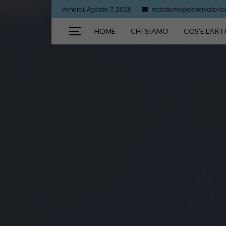
Venerdì, Agosto 7, 2026
redazione@osservatorioar
HOME
CHI SIAMO
COS’È L’AR