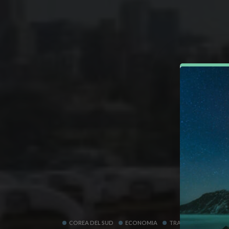
COREA DEL SUD
ECONOMIA
TRASPORTO