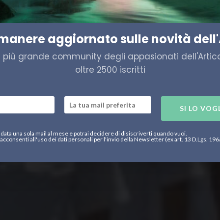
Nord
imanere aggiornato sulle novità dell'
a più grande community degli appasionati dell'Artico,
oltre 2500 iscritti
SI LO VOG
data una sola mail al mese e potrai decidere di disiscriverti quando vuoi.
acconsenti all'uso dei dati personali per l'invio della Newsletter (ex art. 13 D.Lgs. 19