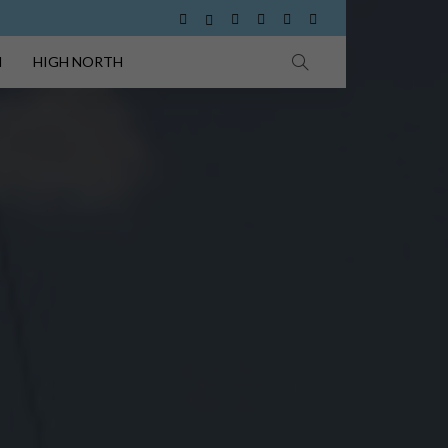
I
HIGH NORTH