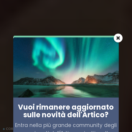
Vuoi rimanere aggiornato
sulle novità dell'Artico?
Entra nella più grande community degli
COREA DEL SUD
ECONOMIA
RUSSIA
TRASPORTO