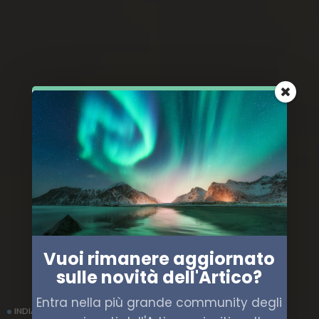
Vuoi rimanere aggiornato
sulle novità dell'Artico?
Entra nella più grande community degli
INDIA
POLITICA
RUSSIA
STATI UNITI