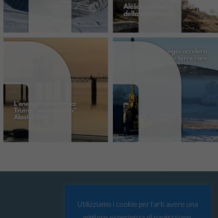
Utilizziamo i cookie per farti avere una
migliore esperienza di navigazione.