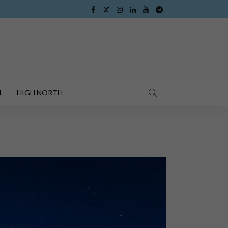
I
HIGH NORTH