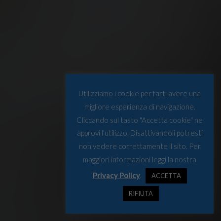
Utilizziamo i cookie per farti avere una
migliore esperienza di navigazione.
Cliccando sul tasto "Accetta cookie" ne
approvi l'utilizzo. Disattivandoli potresti
non vedere correttamente il sito. Per
maggiori informazioni leggi la nostra
Privacy Policy
.
ACCETTA
RIFIUTA