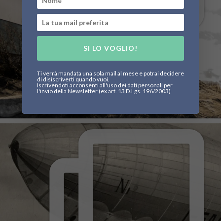
SI LO VOGLIO!
Ti verrà mandata una sola mail al mese e potrai decidere
di disiscriverti quando vuoi.
Iscrivendoti acconsenti all'uso dei dati personali per
l'invio della Newsletter (ex art. 13 D.Lgs. 196/2003)