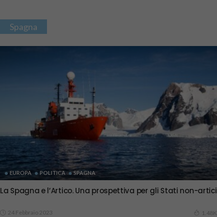
Spagna
EUROPA
POLITICA
SPAGNA
La Spagna e l’Artico. Una prospettiva per gli Stati non-artici
24 Febbraio 2023
1.48K