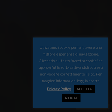
Utilizziamo i cookie per farti avere una
migliore esperienza di navigazione.
Cliccando sul tasto "Accetta cookie" ne
approvi l'utilizzo. Disattivandoli potresti
non vedere correttamente il sito. Per
maggiori informazioni leggi la nostra
Privacy Policy
.
ACCETTA
RIFIUTA
© Courtesy of Ari Laakso