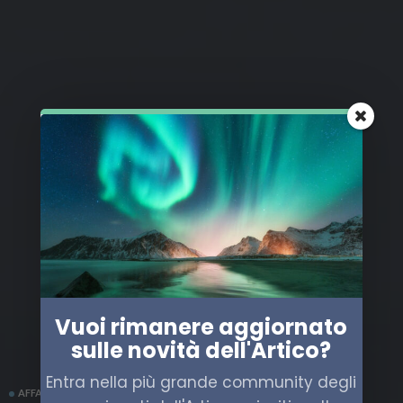
Vuoi rimanere aggiornato
sulle novità dell'Artico?
Entra nella più grande community degli
AFFARI MILITARI
ALASKA
CINA
RUSSIA