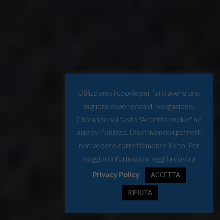
Utilizziamo i cookie per farti avere una
migliore esperienza di navigazione.
Cliccando sul tasto "Accetta cookie" ne
approvi l'utilizzo. Disattivandoli potresti
non vedere correttamente il sito. Per
maggiori informazioni leggi la nostra
Privacy Policy
.
ACCETTA
RIFIUTA
Kutuk river, 2025. Fonte: Copernicus Sentinel-2