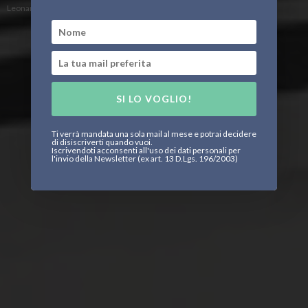
Leonardo Parigi
SI LO VOGLIO!
Ti verrà mandata una sola mail al mese e potrai decidere
di disiscriverti quando vuoi.
Iscrivendoti acconsenti all'uso dei dati personali per
l'invio della Newsletter (ex art. 13 D.Lgs. 196/2003)