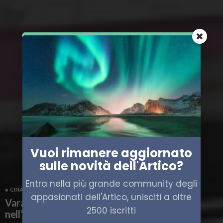
Vuoi rimanere aggiornato
sulle novità dell'Artico?
Entra nella più grande community degli
CINA
TRASPORTO
appasionati dell'Artico, unisciti a oltre
Varata la nuova unità cinese per la ricerca
2500 iscritti
nell’Artico