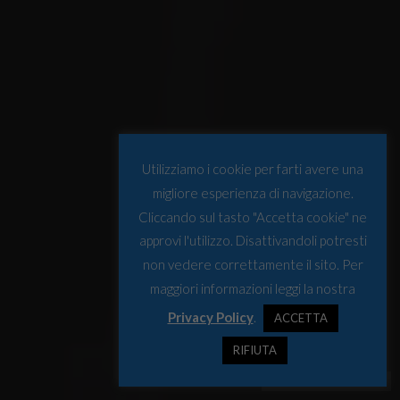
Utilizziamo i cookie per farti avere una
migliore esperienza di navigazione.
Cliccando sul tasto "Accetta cookie" ne
approvi l'utilizzo. Disattivandoli potresti
non vedere correttamente il sito. Per
maggiori informazioni leggi la nostra
Privacy Policy
.
ACCETTA
RIFIUTA
Foto © Osservatorio Artico