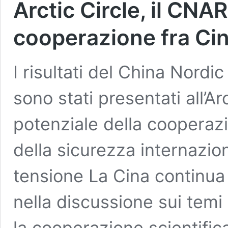
Arctic Circle, il CN
cooperazione fra Cin
I risultati del China Nord
sono stati presentati all’Ar
potenziale della cooperazi
della sicurezza internazio
tensione La Cina continua 
nella discussione sui tem
la cooperazione scientifica 