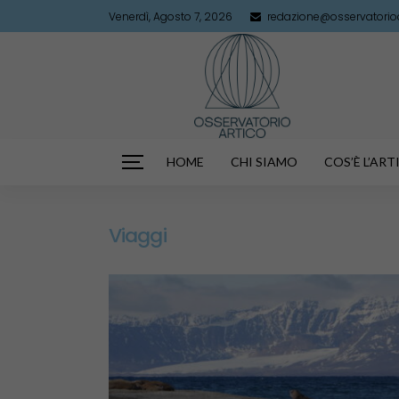
Venerdì, Agosto 7, 2026
redazione@osservatorioar
HOME
CHI SIAMO
COS’È L’AR
Viaggi