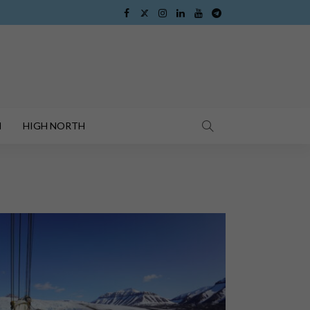
I
HIGH NORTH