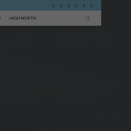
I
HIGH NORTH