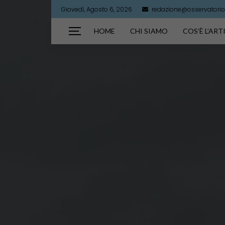
Giovedì, Agosto 6, 2026
redazione@osservatorioa
HOME
CHI SIAMO
COS’È L’AR