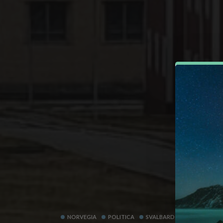
NORVEGIA
POLITICA
SVALBARD
VIAGGI