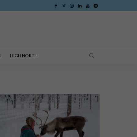
I
HIGH NORTH