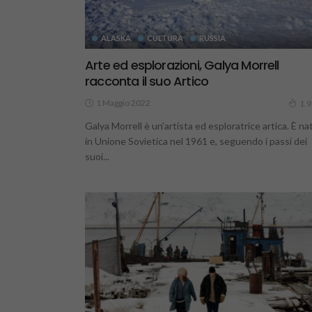
ALASKA
CULTURA
RUSSIA
Arte ed esplorazioni, Galya Morrell
racconta il suo Artico
1 Maggio 2022
1.
Galya Morrell è un’artista ed esploratrice artica. È na
in Unione Sovietica nel 1961 e, seguendo i passi dei
suoi...