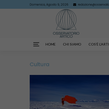
Domenica, Agosto 9, 2026
redazione@osservator
HOME
CHI SIAMO
COS’È L’AR
Cultura