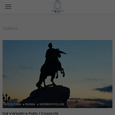
Cultura
CULTURA
RUSSIA
SEVERNYJ POLJUS
Dai Variaghi a Putin. I Cosacchi