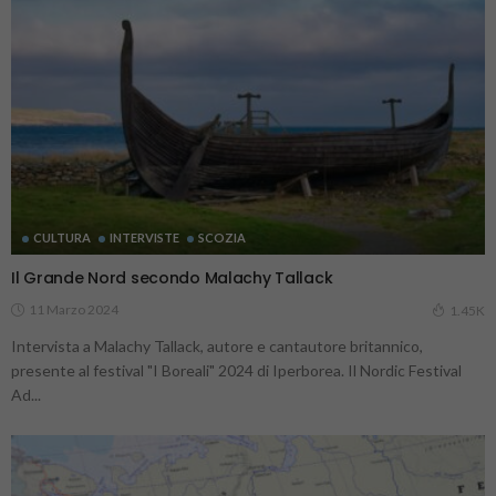
CULTURA
INTERVISTE
SCOZIA
Il Grande Nord secondo Malachy Tallack
11 Marzo 2024
1.45K
Intervista a Malachy Tallack, autore e cantautore britannico,
presente al festival "I Boreali" 2024 di Iperborea. Il Nordic Festival
Ad...