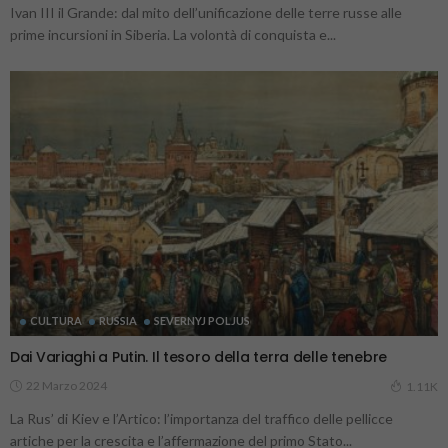
Ivan III il Grande: dal mito dell’unificazione delle terre russe alle
prime incursioni in Siberia. La volontà di conquista e...
CULTURA
RUSSIA
SEVERNYJ POLJUS
Dai Variaghi a Putin. Il tesoro della terra delle tenebre
22 Marzo 2024
1.11K
La Rus’ di Kiev e l’Artico: l’importanza del traffico delle pellicce
artiche per la crescita e l’affermazione del primo Stato...