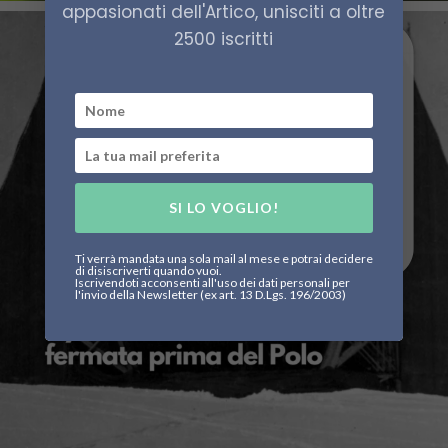
appasionati dell'Artico, unisciti a oltre
2500 iscritti
SI LO VOGLIO!
Ti verrà mandata una sola mail al mese e potrai decidere
di disiscriverti quando vuoi.
Iscrivendoti acconsenti all'uso dei dati personali per
l'invio della Newsletter (ex art. 13 D.Lgs. 196/2003)