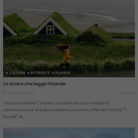
CULTURA
INTERVISTE
ISLANDA
La donna che legge l’Islanda
13 Marzo 2024
2.87K
Intervista a Silvia Cosimini, una delle più note traduttrici
contemporanee di lingua islandese, presente al Nordic Festival "I
Boreali" di...