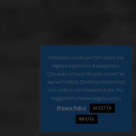
Utilizziamo i cookie per farti avere una
migliore esperienza di navigazione.
Cliccando sul tasto "Accetta cookie" ne
approvi l'utilizzo. Disattivandoli potresti
non vedere correttamente il sito. Per
maggiori informazioni leggi la nostra
Privacy Policy
.
ACCETTA
RIFIUTA