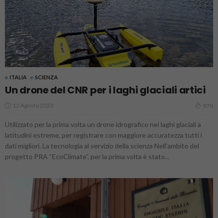
ITALIA
SCIENZA
Un drone del CNR per i laghi glaciali artici
12 Agosto 2023
970
Utilizzato per la prima volta un drone idrografico nei laghi glaciali a
latitudini estreme, per registrare con maggiore accuratezza tutti i
dati migliori. La tecnologia al servizio della scienza Nell’ambito del
progetto PRA “EcoClimate”, per la prima volta è stato...