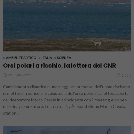
AMBIENTE ARTICO
ITALIA
SCIENZA
Orsi polari a rischio, la lettera del CNR
28 Luglio 2022
1.83K
Cambiamento climatico e una maggiore presenza dell'uomo rischiano
di mettere in pericolo l'ecosistema dell'orso polare. La lettera aperta
del ricercatore Marco Casula in coincidenza con il meeting europeo
del Fridays For Future. Lettere da Ny Ålesund «Sono Marco Casula,
station...