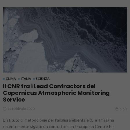
CLIMA
ITALIA
SCIENZA
Il CNR tra i Lead Contractors del
Copernicus Atmospheric Monitoring
Service
17 Febbraio 2020
1.5K
L'Istituto di metodologie per l'analisi ambientale (Cnr-Imaa) ha
recentemente siglato un contratto con l'European Centre for