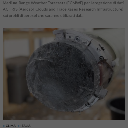
Medium-Range Weather Forecasts (ECMWF) per l’erogazione di dati
ACTRIS (Aerosol, Clouds and Trace gases Research Infrastructure)
sui profili di aerosol che saranno utilizzati dal...
CLIMA
ITALIA