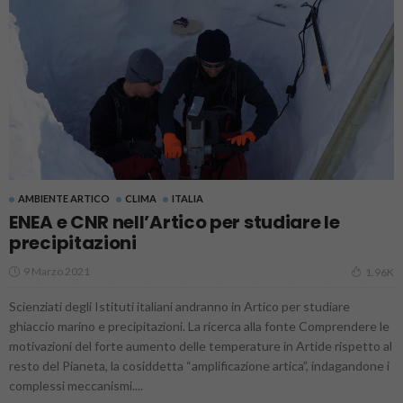
AMBIENTE ARTICO
CLIMA
ITALIA
ENEA e CNR nell’Artico per studiare le
precipitazioni
9 Marzo 2021
1.96K
Scienziati degli Istituti italiani andranno in Artico per studiare
ghiaccio marino e precipitazioni. La ricerca alla fonte Comprendere le
motivazioni del forte aumento delle temperature in Artide rispetto al
resto del Pianeta, la cosiddetta “amplificazione artica”, indagandone i
complessi meccanismi....