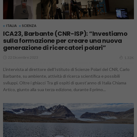
ITALIA
SCIENZA
ICA23, Barbante (CNR-ISP): “Investiamo
sulla formazione per creare una nuova
generazione di ricercatori polari”
22 Dicembre 2023
1.32K
L'intervista al direttore dell'Istituto di Scienze Polari del CNR, Carlo
Barbante, su ambiente, attività di ricerca scientifica e possibili
sviluppi. Oltre i ghiacci Tra gli ospiti di quest’anno di Italia Chiama
Artico, giunto alla sua terza edizione, durante il primo...