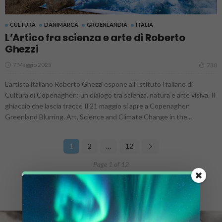
CULTURA
DANIMARCA
GROENLANDIA
ITALIA
L’Artico fra scienza e arte di Roberto
Ghezzi
7 Maggio 2025
730
L’artista italiano Roberto Ghezzi espone all’Istituto Italiano di
Cultura di Copenaghen: un dialogo tra scienza, natura e arte visiva. Il
ghiaccio che lascia tracce Il 21 maggio si apre a Copenaghen
Greenland Blurring. Art, Science and Climate Change in the...
1
2
…
12
Page 1 of 12