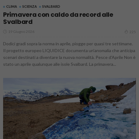
CLIMA
SCIENZA
SVALBARD
Primavera con caldo da record alle
Svalbard
19 Giugno 2026
225
Dodici gradi sopra la norma in aprile, piogge per quasi tre settimane.
Il progetto europeo LIQUIDICE documenta un'anomalia che anticipa
scenari destinati a diventare la nuova normalità. Pesce d'Aprile Non è
stato un aprile qualunque alle isole Svalbard. La primavera...