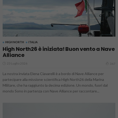
HIGH NORTH
ITALIA
High North26 è iniziata! Buon vento a Nave
Alliance
23 Luglio 2026
367
La nostra inviata Elena Ciavarelli è a bordo di Nave Alliance per
partecipare alla missione scientifica High North26 della Marina
Militare, che ha raggiunto la decima edizione. Un mondo, fuori dal
mondo Sono in partenza con Nave Alliance per raccontare...