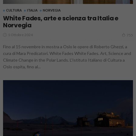
CULTURA
ITALIA
NORVEGIA
White Fades, arte e scienza tra Italia e
Norvegia
1 Ottobre 2024
755
Fino al 15 novembre in mostra a Oslo le opere di Roberto Ghezzi, a
cura di Mara Predicatori. White Fades White Fades. Art, Science and
Climate Change in the Polar Lands. L'Istituto Italiano di Cultura a
Oslo ospita, fino al...