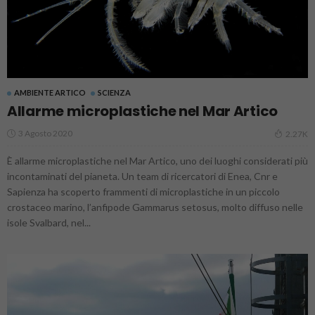
AMBIENTE ARTICO
SCIENZA
Allarme microplastiche nel Mar Artico
3 Agosto 2020
2.27K
È allarme microplastiche nel Mar Artico, uno dei luoghi considerati più
incontaminati del pianeta. Un team di ricercatori di Enea, Cnr e
Sapienza ha scoperto frammenti di microplastiche in un piccolo
crostaceo marino, l’anfipode Gammarus setosus, molto diffuso nelle
isole Svalbard, nel...