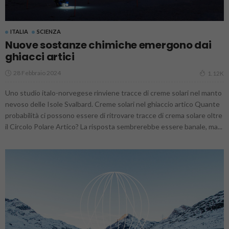
ITALIA
SCIENZA
Nuove sostanze chimiche emergono dai
ghiacci artici
28 Febbraio 2024
1.12K
Uno studio italo-norvegese rinviene tracce di creme solari nel manto
nevoso delle Isole Svalbard. Creme solari nel ghiaccio artico Quante
probabilità ci possono essere di ritrovare tracce di crema solare oltre
il Circolo Polare Artico? La risposta sembrerebbe essere banale, ma...