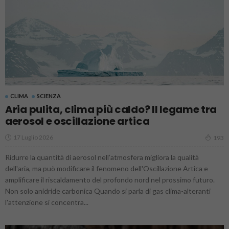
CLIMA
SCIENZA
Aria pulita, clima più caldo? Il legame tra
aerosol e oscillazione artica
17 Luglio 2026
193
Ridurre la quantità di aerosol nell’atmosfera migliora la qualità
dell'aria, ma può modificare il fenomeno dell'Oscillazione Artica e
amplificare il riscaldamento del profondo nord nel prossimo futuro.
Non solo anidride carbonica Quando si parla di gas clima-alteranti
l'attenzione si concentra...