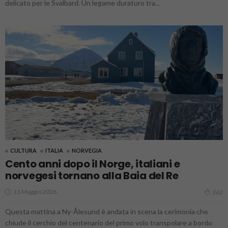
delicato per le Svalbard. Un legame duraturo tra...
CULTURA
ITALIA
NORVEGIA
Cento anni dopo il Norge, italiani e
norvegesi tornano alla Baia del Re
11 Maggio 2026
362
Questa mattina a Ny-Ålesund è andata in scena la cerimonia che
chiude il cerchio del centenario del primo volo transpolare a bordo