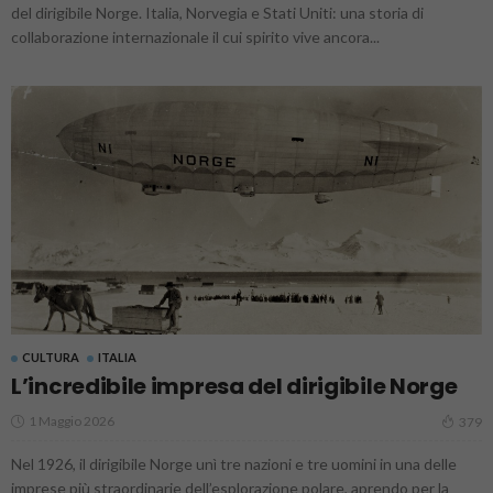
del dirigibile Norge. Italia, Norvegia e Stati Uniti: una storia di
collaborazione internazionale il cui spirito vive ancora...
CULTURA
ITALIA
L’incredibile impresa del dirigibile Norge
1 Maggio 2026
379
Nel 1926, il dirigibile Norge unì tre nazioni e tre uomini in una delle
imprese più straordinarie dell’esplorazione polare, aprendo per la