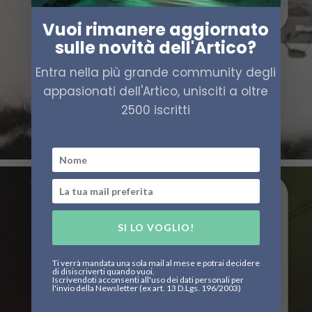
Vuoi rimanere aggiornato
sulle novità dell'Artico?
Entra nella più grande community degli
appasionati dell'Artico, unisciti a oltre
2500 iscritti
SI LO VOGLIO!
Ti verrà mandata una sola mail al mese e potrai decidere
di disiscriverti quando vuoi.
Iscrivendoti acconsenti all'uso dei dati personali per
l'invio della Newsletter (ex art. 13 D.Lgs. 196/2003)