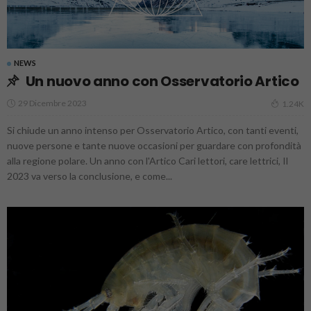
NEWS
Un nuovo anno con Osservatorio Artico
29 Dicembre 2023
1.24K
Si chiude un anno intenso per Osservatorio Artico, con tanti eventi,
nuove persone e tante nuove occasioni per guardare con profondità
alla regione polare. Un anno con l'Artico Cari lettori, care lettrici, Il
2023 va verso la conclusione, e come...