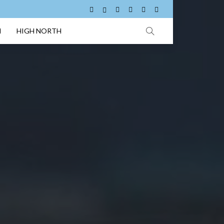
I
HIGH NORTH