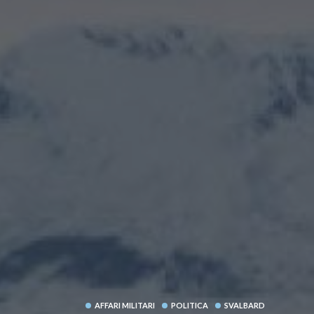
AFFARI MILITARI
POLITICA
SVALBARD