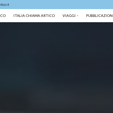
ico.it
TICO
ITALIA CHIAMA ARTICO
VIAGGI
PUBBLICAZION