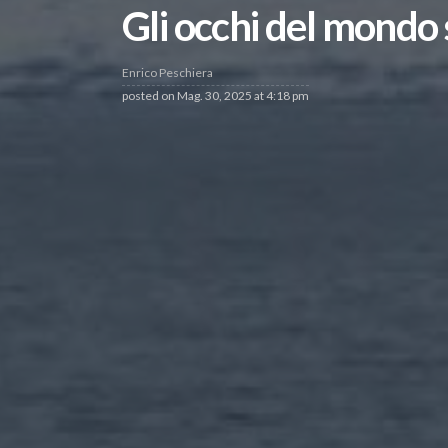
Gli occhi del mondo 
Enrico Peschiera
posted on
Mag. 30, 2025 at 4:18 pm