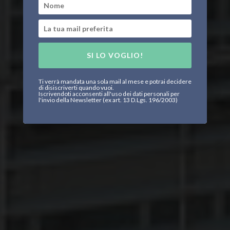
SI LO VOGLIO!
Ti verrà mandata una sola mail al mese e potrai decidere
di disiscriverti quando vuoi.
Iscrivendoti acconsenti all'uso dei dati personali per
l'invio della Newsletter (ex art. 13 D.Lgs. 196/2003)