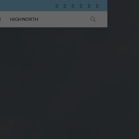
I
HIGH NORTH