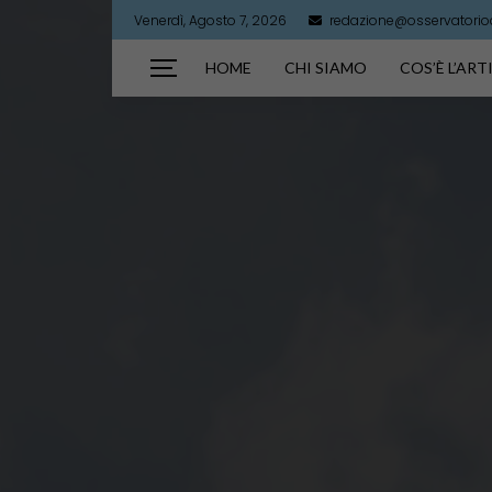
Venerdì, Agosto 7, 2026
redazione@osservatorioar
HOME
CHI SIAMO
COS’È L’AR