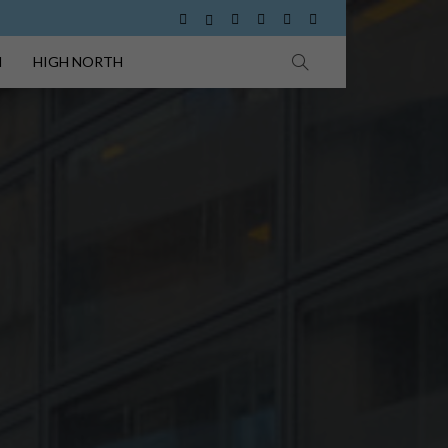
I
HIGH NORTH