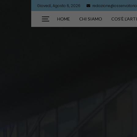
Giovedì, Agosto 6, 2026
redazione@osservatorioa
HOME
CHI SIAMO
COS’È L’AR