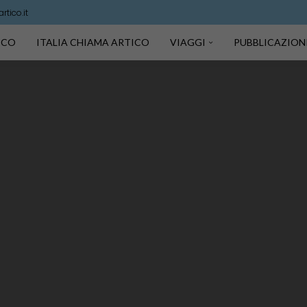
tico.it
TICO
ITALIA CHIAMA ARTICO
VIAGGI
PUBBLICAZION