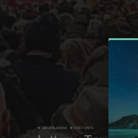
GROENLANDIA
STATI UNITI