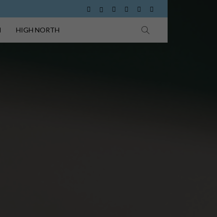
I
HIGH NORTH