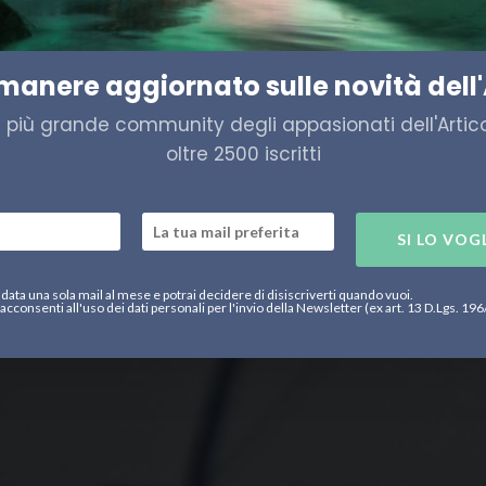
di Bordo 5 Agosto
imanere aggiornato sulle novità dell'
a più grande community degli appasionati dell'Artico,
oltre 2500 iscritti
SI LO VOG
data una sola mail al mese e potrai decidere di disiscriverti quando vuoi.
acconsenti all'uso dei dati personali per l'invio della Newsletter (ex art. 13 D.Lgs. 19