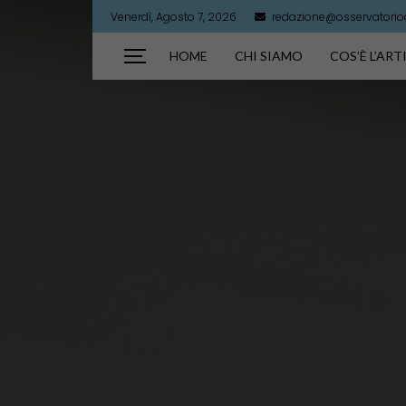
Venerdì, Agosto 7, 2026
redazione@osservatorioar
HOME
CHI SIAMO
COS’È L’AR