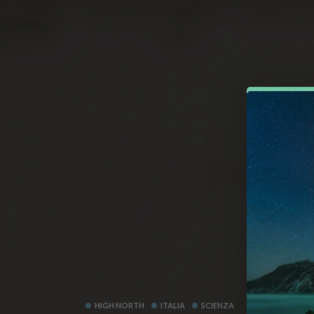
HIGH NORTH
ITALIA
SCIENZA