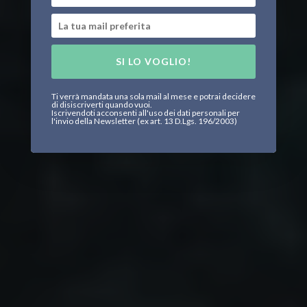
SI LO VOGLIO!
Ti verrà mandata una sola mail al mese e potrai decidere
di disiscriverti quando vuoi.
Iscrivendoti acconsenti all'uso dei dati personali per
l'invio della Newsletter (ex art. 13 D.Lgs. 196/2003)