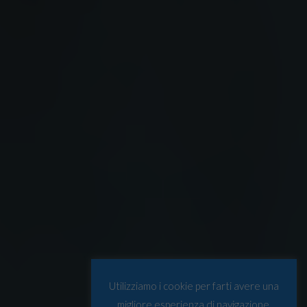
Utilizziamo i cookie per farti avere una
migliore esperienza di navigazione.