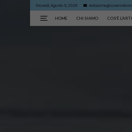
Giovedì, Agosto 6, 2026
redazione@osservatorioa
HOME
CHI SIAMO
COS’È L’AR