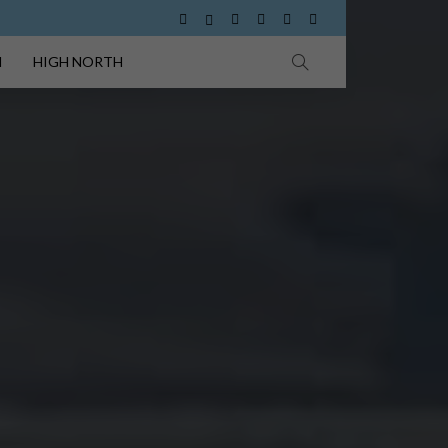
I
HIGH NORTH