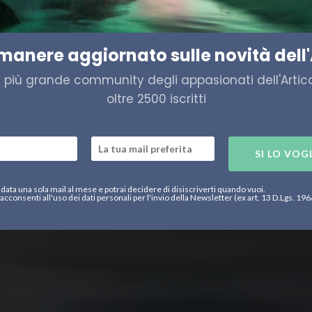
esimo allarme sul disastro e
imanere aggiornato sulle novità dell'
a più grande community degli appasionati dell'Artico,
oltre 2500 iscritti
SI LO VOG
data una sola mail al mese e potrai decidere di disiscriverti quando vuoi.
acconsenti all'uso dei dati personali per l'invio della Newsletter (ex art. 13 D.Lgs. 19