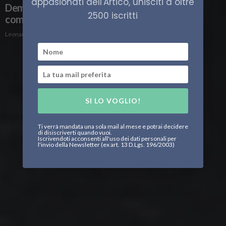
appasionati dell'Artico, unisciti a oltre
Demografia e politica, come cambiano le
2500 iscritti
comunità artiche
Leonardo Parigi
SI LO VOGLIO!
Ti verrà mandata una sola mail al mese e potrai decidere
di disiscriverti quando vuoi.
Iscrivendoti acconsenti all'uso dei dati personali per
l'invio della Newsletter (ex art. 13 D.Lgs. 196/2003)