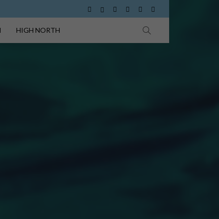
I
HIGH NORTH