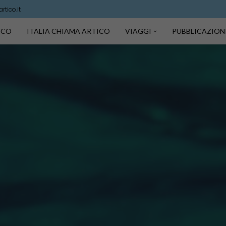
tico.it
TICO
ITALIA CHIAMA ARTICO
VIAGGI
PUBBLICAZION