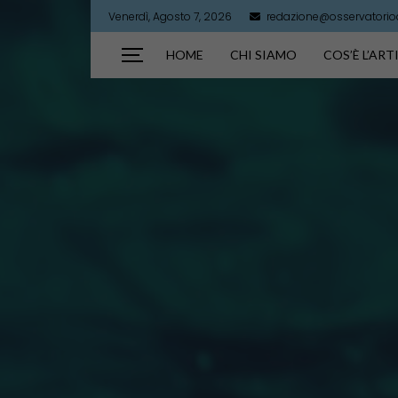
Venerdì, Agosto 7, 2026
redazione@osservatorioar
HOME
CHI SIAMO
COS’È L’AR