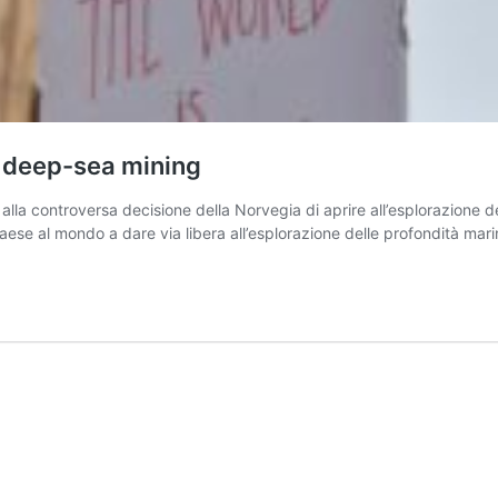
l deep-sea mining
lla controversa decisione della Norvegia di aprire all’esplorazione de
aese al mondo a dare via libera all’esplorazione delle profondità mari