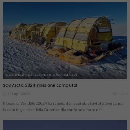
GROENLANDIA
SCIENZA
WINDSLED 24
SOS Arctic 2024: missione compiuta!
15 Luglio 2024
1.27K
Il team di WindSled2024 ha raggiunto i suoi obiettivi attraversando
la calotta glaciale della Groenlandia con la sola forza del...