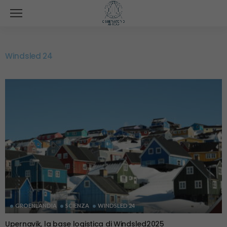
Windsled 24
GROENLANDIA
SCIENZA
WINDSLED 24
Upernavik, la base logistica di Windsled2025