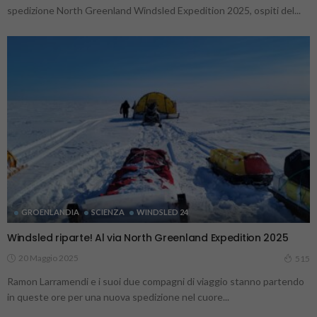
spedizione North Greenland Windsled Expedition 2025, ospiti del...
GROENLANDIA
SCIENZA
WINDSLED 24
Windsled riparte! Al via North Greenland Expedition 2025
20 Maggio 2025
515
Ramon Larramendi e i suoi due compagni di viaggio stanno partendo
in queste ore per una nuova spedizione nel cuore...