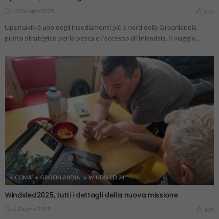
10 Giugno 2025
375
Upernavik è uno degli insediamenti più a nord della Groenlandia,
punto strategico per la pesca e l’accesso all’Inlandsis. Il viaggio...
CLIMA
GROENLANDIA
WINDSLED 24
Windsled2025, tutti i dettagli della nuova missione
6 Giugno 2025
409