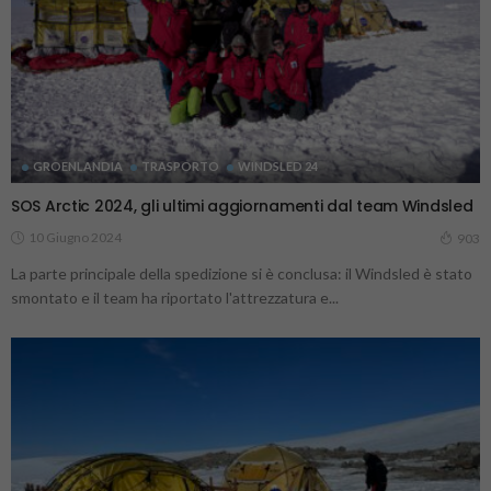
GROENLANDIA
TRASPORTO
WINDSLED 24
SOS Arctic 2024, gli ultimi aggiornamenti dal team Windsled
10 Giugno 2024
903
La parte principale della spedizione si è conclusa: il Windsled è stato
smontato e il team ha riportato l'attrezzatura e...