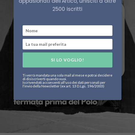
appasionati dell'Artico, unisciti a oltre
2500 iscritti
SI LO VOGLIO!
Ti verrà mandata una sola mail al mese e potrai decidere
di disiscriverti quando vuoi.
Iscrivendoti acconsenti all'uso dei dati personali per
l'invio della Newsletter (ex art. 13 D.Lgs. 196/2003)