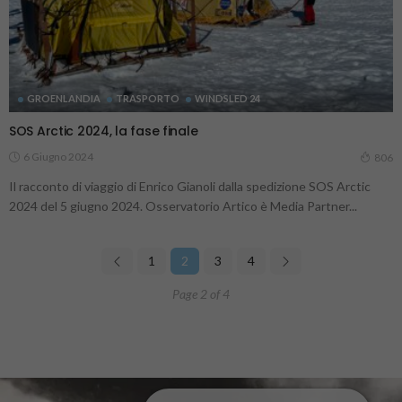
GROENLANDIA
TRASPORTO
WINDSLED 24
SOS Arctic 2024, la fase finale
6 Giugno 2024
806
Il racconto di viaggio di Enrico Gianoli dalla spedizione SOS Arctic
2024 del 5 giugno 2024. Osservatorio Artico è Media Partner...
1
2
3
4
Page 2 of 4