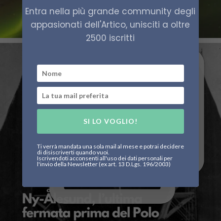
Entra nella più grande community degli
appasionati dell'Artico, unisciti a oltre
2500 iscritti
SI LO VOGLIO!
Ti verrà mandata una sola mail al mese e potrai decidere
di disiscriverti quando vuoi.
Iscrivendoti acconsenti all'uso dei dati personali per
l'invio della Newsletter (ex art. 13 D.Lgs. 196/2003)