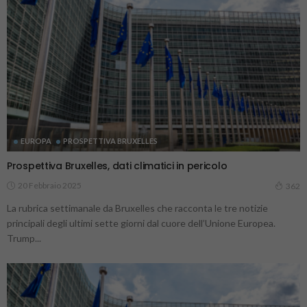
EUROPA
PROSPETTIVA BRUXELLES
Prospettiva Bruxelles, dati climatici in pericolo
20 Febbraio 2025
362
La rubrica settimanale da Bruxelles che racconta le tre notizie
principali degli ultimi sette giorni dal cuore dell’Unione Europea.
Trump...