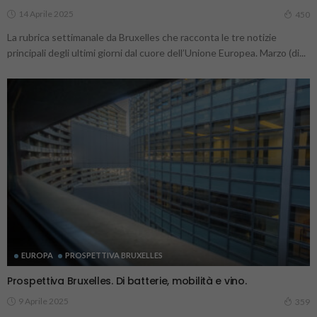
14 Aprile 2025
450
La rubrica settimanale da Bruxelles che racconta le tre notizie
principali degli ultimi giorni dal cuore dell’Unione Europea. Marzo (di...
EUROPA
PROSPETTIVA BRUXELLES
Prospettiva Bruxelles. Di batterie, mobilità e vino.
9 Aprile 2025
359